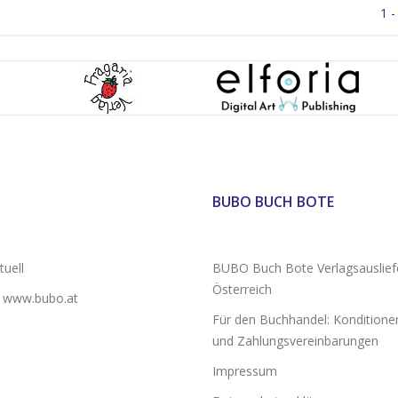
1 -
BUBO BUCH BOTE
uell
BUBO Buch Bote Verlagsauslief
Österreich
 www.bubo.at
Für den Buchhandel: Konditionen
und Zahlungsvereinbarungen
Impressum