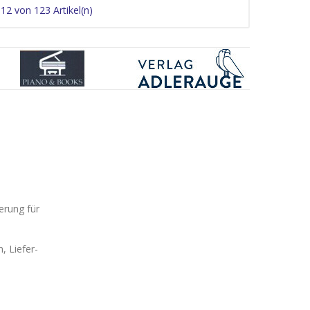
 12 von 123 Artikel(n)
erung für
, Liefer-