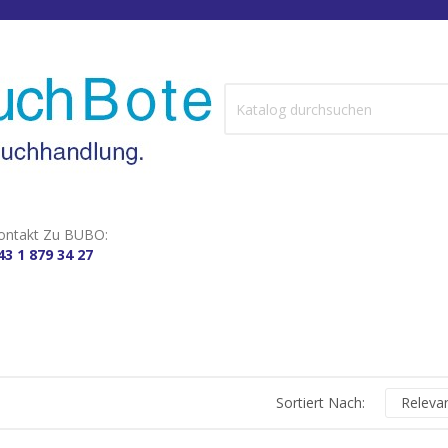
ontakt Zu BUBO:
43 1 879 34 27
Sortiert Nach:
Releva