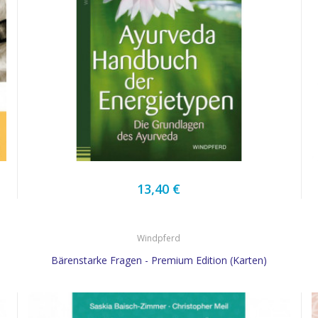
13,40 €
Windpferd
Bärenstarke Fragen - Premium Edition (Karten)