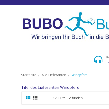
K
+
Startseite
Alle Lieferanten
Windpferd
Titel des Lieferanten Windpferd


123 Titel Gefunden