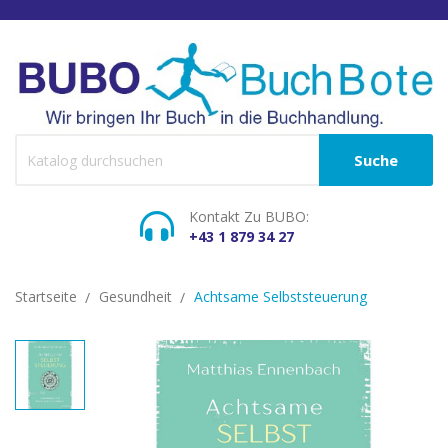
Suche
Kontakt Zu BUBO:
+43 1 879 34 27
Startseite
Gesundheit
Achtsame Selbststeuerung