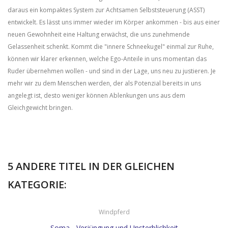
daraus ein kompaktes System zur Achtsamen Selbststeuerung (ASST)
entwickelt. Es lässt uns immer wieder im Körper ankommen - bis aus einer
neuen Gewohnheit eine Haltung erwächst, die uns zunehmende
Gelassenheit schenkt. Kommt die "innere Schneekugel" einmal zur Ruhe,
können wir klarer erkennen, welche Ego-Anteile in uns momentan das
Ruder übernehmen wollen - und sind in der Lage, uns neu zu justieren. Je
mehr wir zu dem Menschen werden, der als Potenzial bereits in uns
angelegt ist, desto weniger können Ablenkungen uns aus dem
Gleichgewicht bringen.
5 ANDERE TITEL IN DER GLEICHEN
KATEGORIE:
Windpferd
Soma - Verjüngung und Unsterblichkeit