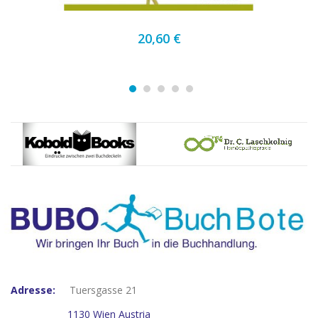
20,60 €
Adresse:
Tuersgasse 21
1130 Wien Austria