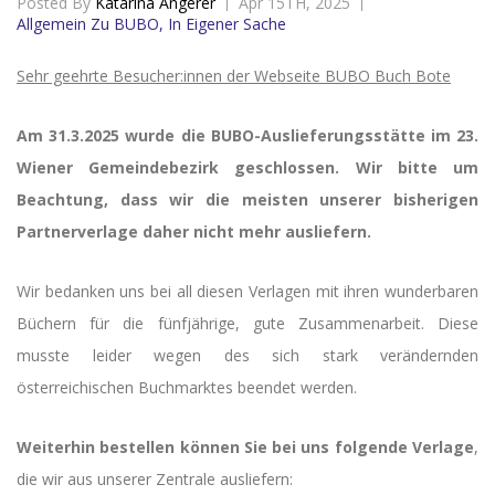
Posted By
Katarina Angerer
Apr 15TH, 2025
Allgemein Zu BUBO, In Eigener Sache
Sehr geehrte Besucher:innen der Webseite BUBO Buch Bote
Am 31.3.2025 wurde die BUBO-Auslieferungsstätte im 23.
Wiener Gemeindebezirk geschlossen. Wir bitte um
Beachtung, dass wir die meisten unserer bisherigen
Partnerverlage daher nicht mehr ausliefern.
Wir bedanken uns bei all diesen Verlagen mit ihren wunderbaren
Büchern für die fünfjährige, gute Zusammenarbeit. Diese
musste leider wegen des sich stark verändernden
österreichischen Buchmarktes beendet werden.
Weiterhin bestellen können Sie bei uns folgende Verlage
,
die wir aus unserer Zentrale ausliefern: