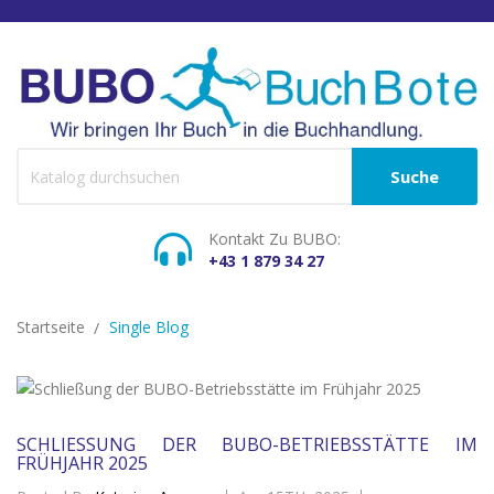
Suche
Kontakt Zu BUBO:
+43 1 879 34 27
Startseite
Single Blog
SCHLIESSUNG DER BUBO-BETRIEBSSTÄTTE IM F
RÜHJAHR 2025