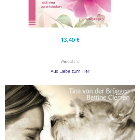
13,40 €
Windpferd
Aus Liebe zum Tier