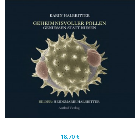
18,70 €