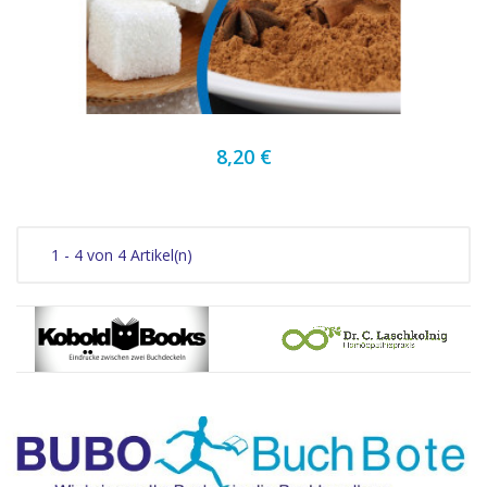
8,20 €
1 - 4 von 4 Artikel(n)