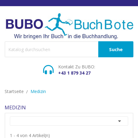
Suche
Kontakt Zu BUBO:
+43 1 879 34 27
Startseite
Medizin
MEDIZIN

1 - 4 von 4 Artikel(n)