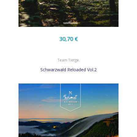
30,70 €
Team Tietge.
Schwarzwald Reloaded Vol.2