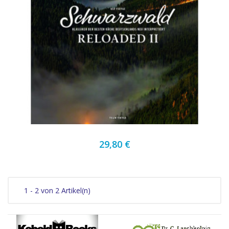
29,80 €
1 - 2 von 2 Artikel(n)