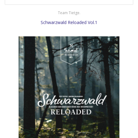
Team Tietge.
Schwarzwald Reloaded Vol.1