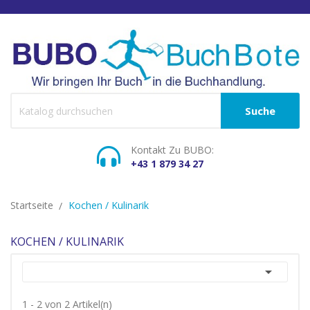
Suche
Kontakt Zu BUBO:
+43 1 879 34 27
Startseite
Kochen / Kulinarik
KOCHEN / KULINARIK

1 - 2 von 2 Artikel(n)