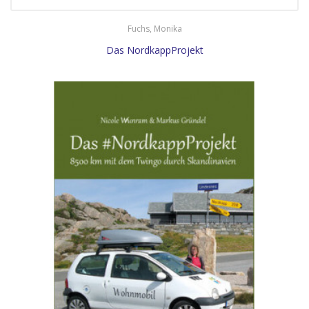
Fuchs, Monika
Das NordkappProjekt