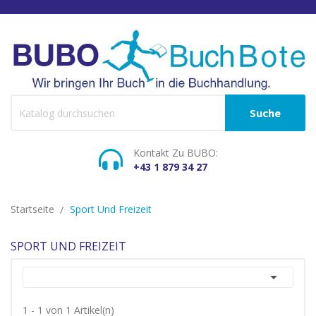
Suche
Kontakt Zu BUBO:
+43 1 879 34 27
Startseite
Sport Und Freizeit
SPORT UND FREIZEIT

1 - 1 von 1 Artikel(n)