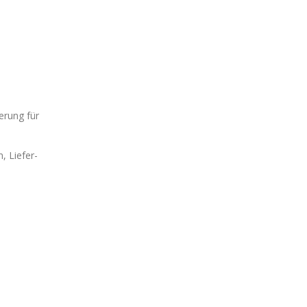
erung für
, Liefer-