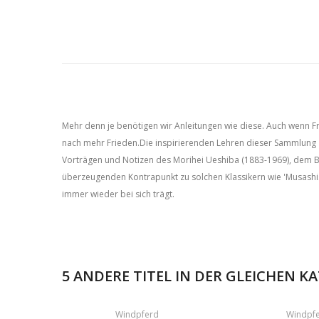
Mehr denn je benötigen wir Anleitungen wie diese. Auch wenn Fri
nach mehr Frieden.Die inspirierenden Lehren dieser Sammlung ze
Vorträgen und Notizen des Morihei Ueshiba (1883-1969), dem B
überzeugenden Kontrapunkt zu solchen Klassikern wie 'Musashis: 
immer wieder bei sich trägt.
5 ANDERE TITEL IN DER GLEICHEN K
Windpferd
Windpf