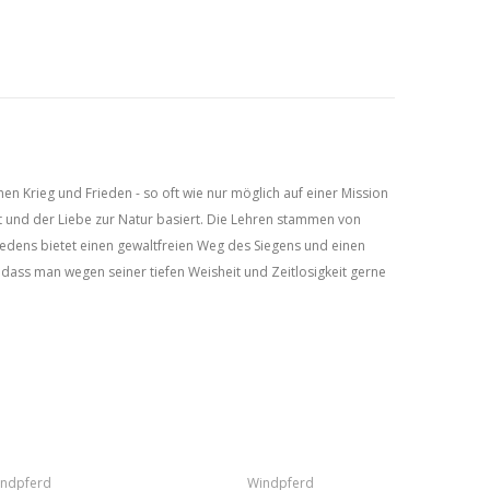
en Krieg und Frieden - so oft wie nur möglich auf einer Mission
t und der Liebe zur Natur basiert. Die Lehren stammen von
edens bietet einen gewaltfreien Weg des Siegens und einen
 dass man wegen seiner tiefen Weisheit und Zeitlosigkeit gerne
ndpferd
Windpferd