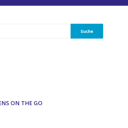
Suche
DENS ON THE GO