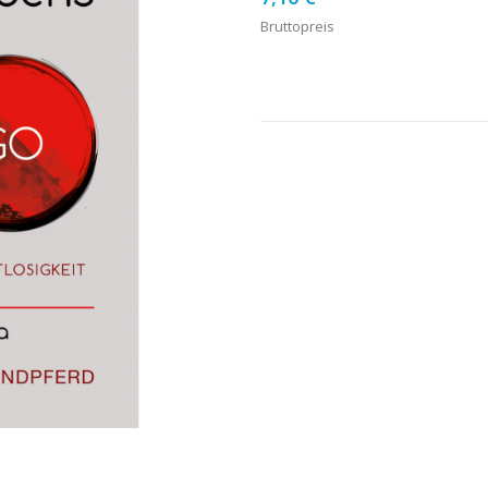
Bruttopreis
