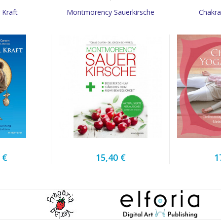
 Kraft
Montmorency Sauerkirsche
Chakra
 €
15,40 €
1