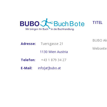
TITEL
BUBO Akt
Adresse:
Tuersgasse 21
Webseite
1130 Wien Austria
Telefon:
+43 1 879 34 27
E-Mail:
info[at]bubo.at