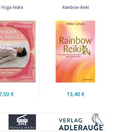
-Yoga-Nidra
Rainbow-Reiki
7,50 €
13,40 €