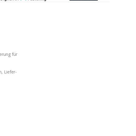
erung für
, Liefer-