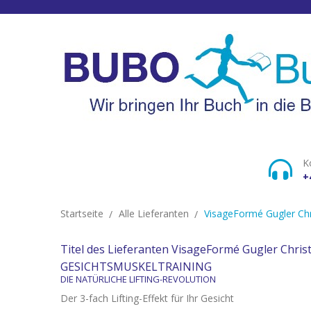
K
+
Startseite
Alle Lieferanten
VisageFormé Gugler Chr
Titel des Lieferanten VisageFormé Gugler Chris
GESICHTSMUSKELTRAINING
DIE NATÜRLICHE LIFTING-REVOLUTION
Der 3-fach Lifting-Effekt für Ihr Gesicht