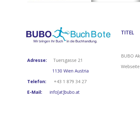
TITEL
BUBO Akt
Adresse:
Tuersgasse 21
Webseite
1130 Wien Austria
Telefon:
+43 1 879 34 27
E-Mail:
info[at]bubo.at