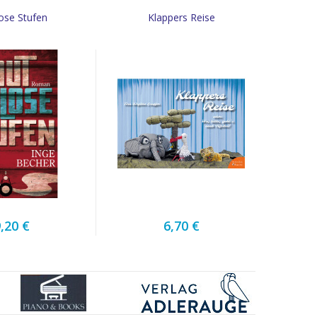
ose Stufen
Klappers Reise
,20 €
6,70 €