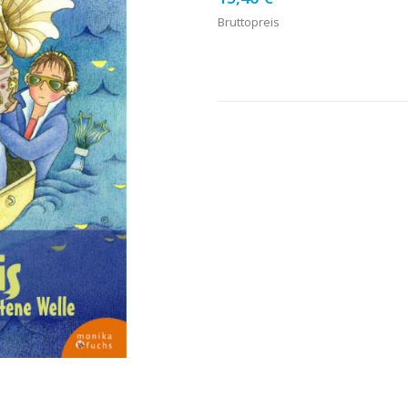
Bruttopreis
