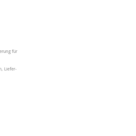
erung für
, Liefer-