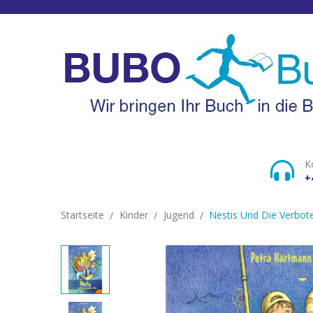
K
+
Startseite
Kinder
Jugend
Nestis Und Die Verbot