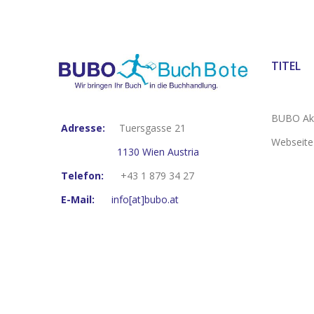
TITEL
BUBO Akt
Adresse:
Tuersgasse 21
Webseite
1130 Wien Austria
Telefon:
+43 1 879 34 27
E-Mail:
info[at]bubo.at