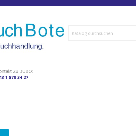
ontakt Zu BUBO:
43 1 879 34 27