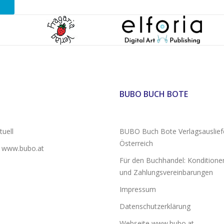
BUBO BUCH BOTE
uell
BUBO Buch Bote Verlagsauslief
Österreich
 www.bubo.at
Für den Buchhandel: Konditionen
und Zahlungsvereinbarungen
Impressum
Datenschutzerklärung
Webseite www.bubo.at