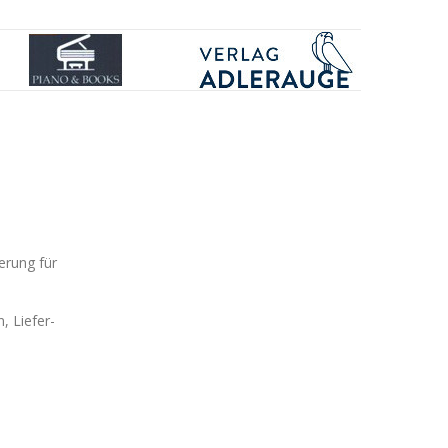
erung für
, Liefer-