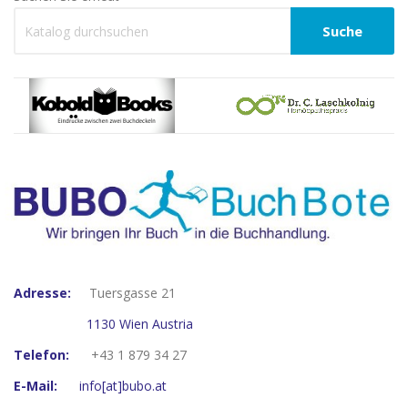
Suche
Adresse:
Tuersgasse 21
1130 Wien Austria
Telefon:
+43 1 879 34 27
E-Mail:
info[at]bubo.at