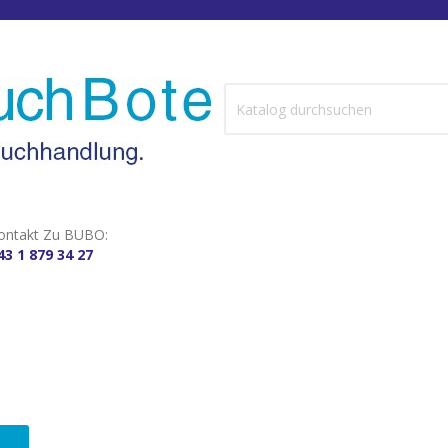
ontakt Zu BUBO:
43 1 879 34 27