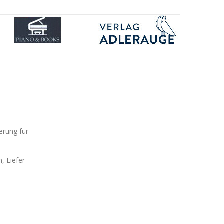
erung für
, Liefer-