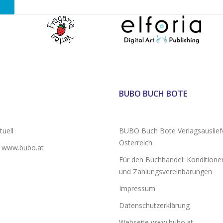
BUBO BUCH BOTE
uell
BUBO Buch Bote Verlagsauslief
Österreich
 www.bubo.at
Für den Buchhandel: Konditionen
und Zahlungsvereinbarungen
Impressum
Datenschutzerklärung
Webseite www.bubo.at