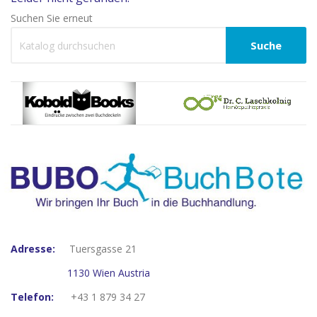
Suchen Sie erneut
Suche
Adresse:
Tuersgasse 21
1130 Wien Austria
Telefon:
+43 1 879 34 27