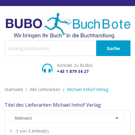
Suche
Kontakt Zu BUBO:
+43 1 879 34 27
Startseite
Alle Lieferanten
Michael Imhof Verlag
Titel des Lieferanten Michael Imhof Verlag

Relevanz
1 - 3 von 3 Artikel(n)