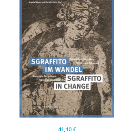
41,10 €