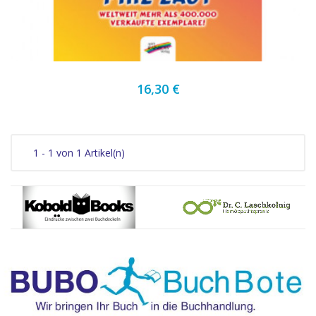
16,30 €
1 - 1 von 1 Artikel(n)