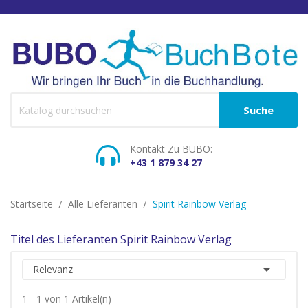
Suche
Kontakt Zu BUBO:
+43 1 879 34 27
Startseite
Alle Lieferanten
Spirit Rainbow Verlag
Titel des Lieferanten Spirit Rainbow Verlag

Relevanz
1 - 1 von 1 Artikel(n)