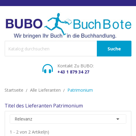
Suche
Kontakt Zu BUBO:
+43 1 879 34 27
Startseite
Alle Lieferanten
Patrimonium
Titel des Lieferanten Patrimonium

Relevanz
1 - 2 von 2 Artikel(n)