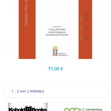
71,00 €
1 - 2 von 2 Artikel(n)