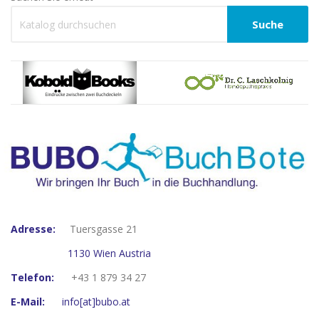
Suche
Adresse:
Tuersgasse 21
1130 Wien Austria
Telefon:
+43 1 879 34 27
E-Mail:
info[at]bubo.at